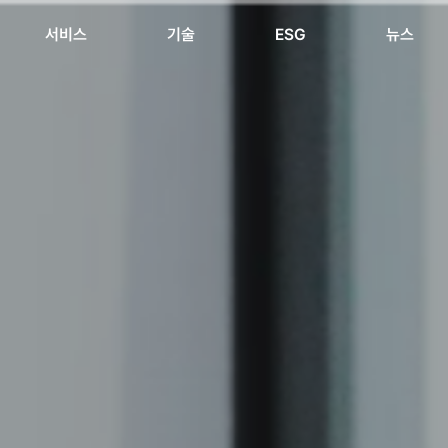
서비스
ESG
기술
뉴스